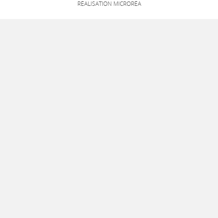
RÉALISATION MICRORÉA