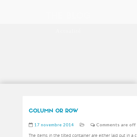
THE BLOG
Actualité
COLUMN OR ROW
Comments are off 
17 novembre 2014
The items in the tilted container are either laid out in 