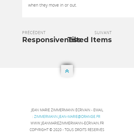
when they move in or out.
PRÉCÉDENT
SUIVANT
Responsiveness
Tilted Items

JEAN MARIE ZIMMERMANN ÉCRIVAIN
-
EMAIL
:
ZIMMERMANN.JEAN-MARIE@ORANGE.FR
WWW.JEANMARIEZIMMERMANN-ECRIVAIN.FR
COPYRIGHT © 2020 - TOUS DROITS RÉSERVÉS